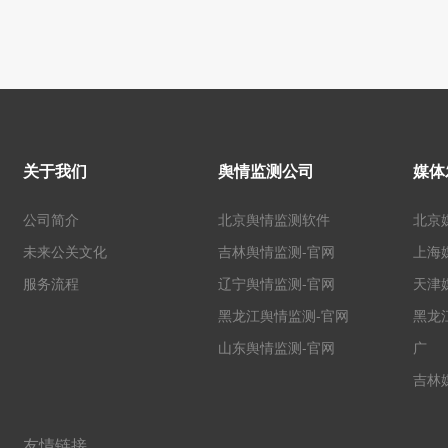
关于我们
舆情监测公司
媒体
公司简介
北京舆情监测软件
北京
未来公关文化
吉林舆情监测-官网
上海
服务流程
辽宁舆情监测-官网
天津
黑龙江舆情监测-官网
黑龙
山东舆情监测-官网
广
吉林
友情链接