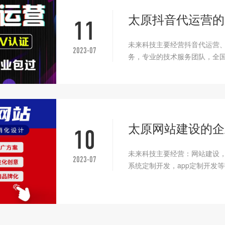
太原抖音代运营的
11
未来科技主要经营抖音代运营
2023-07
务，专业的技术服务团队，全国均
太原网站建设的企
10
未来科技主要经营：网站建设
2023-07
系统定制开发，app定制开发等技