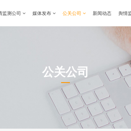
情监测公司
媒体发布
公关公司
新闻动态
舆情
公关公司