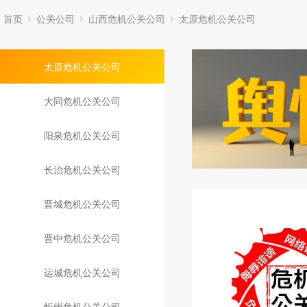
首页
公关公司
山西危机公关公司
太原危机公关公司
太原危机公关公司
大同危机公关公司
阳泉危机公关公司
长治危机公关公司
晋城危机公关公司
晋中危机公关公司
运城危机公关公司
忻州危机公关公司