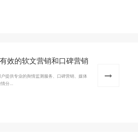
有效的软文营销和口碑营销
用户提供专业的舆情监测服务、口碑营销、媒体
分...