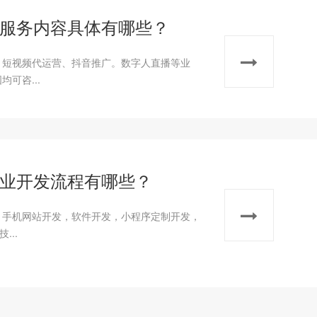
服务内容具体有哪些？
、短视频代运营、抖音推广。数字人直播等业
可咨...
业开发流程有哪些？
，手机网站开发，软件开发，小程序定制开发，
...